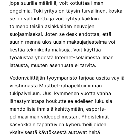
jopa suurilla määrillä, voit kotiuttaa ilman
ongelmia. Toki yritys on täysin turvallinen, koska
se on valtuutettu ja voit ryhtyä kaikkiin
toimenpiteisiin asiakkaiden neuvojen
suojaamiseksi. Joten se desk ehdottaa, että
suurin mennä ulos uusin maksujärjestelmä voi
kestää tekniikoita maksuja. Voit käyttää
työalustaa yhdestä Internet-selaimesta ilman
latausta, muuten asennusta ei tarvita.
Vedonvälittäjän työympäristö tarjoaa useita väyliä
viestinnästä Mostbet-rahapelitoiminnan
tukipalveluun. Uusi kymmenen vuotta vanha
lähestymistapa houkuttelee edelleen lukuisia
mahdollisia ihmisiä kehittymään, esports-
pelimaailman videopelimestari. Yhdistelmät
kasvokkain tapahtuvien kyberurheilijoiden
yksityisestä käytöksestä auttavat heitä