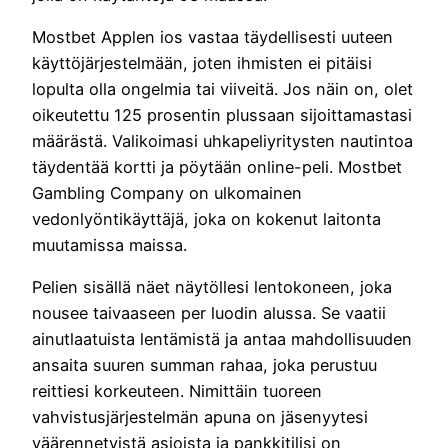
Mostbet Applen ios vastaa täydellisesti uuteen
käyttöjärjestelmään, joten ihmisten ei pitäisi
lopulta olla ongelmia tai viiveitä. Jos näin on, olet
oikeutettu 125 prosentin plussaan sijoittamastasi
määrästä. Valikoimasi uhkapeliyritysten nautintoa
täydentää kortti ja pöytään online-peli. Mostbet
Gambling Company on ulkomainen
vedonlyöntikäyttäjä, joka on kokenut laitonta
muutamissa maissa.
Pelien sisällä näet näytöllesi lentokoneen, joka
nousee taivaaseen per luodin alussa. Se vaatii
ainutlaatuista lentämistä ja antaa mahdollisuuden
ansaita suuren summan rahaa, joka perustuu
reittiesi korkeuteen. Nimittäin tuoreen
vahvistusjärjestelmän apuna on jäsenyytesi
väärennetyistä asioista ja pankkitilisi on