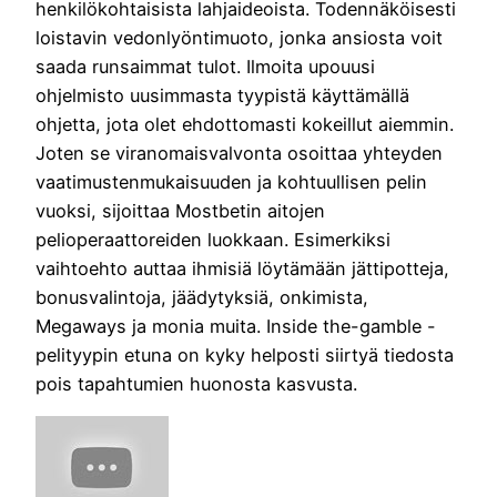
henkilökohtaisista lahjaideoista. Todennäköisesti
loistavin vedonlyöntimuoto, jonka ansiosta voit
saada runsaimmat tulot. Ilmoita upouusi
ohjelmisto uusimmasta tyypistä käyttämällä
ohjetta, jota olet ehdottomasti kokeillut aiemmin.
Joten se viranomaisvalvonta osoittaa yhteyden
vaatimustenmukaisuuden ja kohtuullisen pelin
vuoksi, sijoittaa Mostbetin aitojen
pelioperaattoreiden luokkaan. Esimerkiksi
vaihtoehto auttaa ihmisiä löytämään jättipotteja,
bonusvalintoja, jäädytyksiä, onkimista,
Megaways ja monia muita. Inside the-gamble -
pelityypin etuna on kyky helposti siirtyä tiedosta
pois tapahtumien huonosta kasvusta.