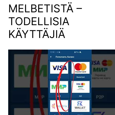
MELBETISTÄ –
TODELLISIA
KÄYTTÄJIÄ