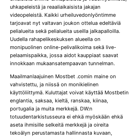
uhkapeleistä ja reaaliaikaisista jakajan
videopeleistä. Kaikki urheiluvedonlyöntimme
tarjoavat nyt valtavan joukon ottelua edeltäviä
pelialueita sekä pelialueita useilla jalkapalloilla.
Uudella rahapelikeskuksen alueella on
monipuolinen online-pelivalikoima sekä live-
pelaamispaikka, jossa aidot kauppiaat saavat
innokkaan mukaansatempaavan tunnelman.
Maailmanlaajuinen Mostbet .comin maine on
vahvistettu, ja niissä on monikielinen
käyttöliittymä. Kuluttajat voivat käyttää Mostbetin
englantia, saksaa, kieltä, ranskaa, kiinaa,
portugalia ja muita merkkejä. DW:n
totuudentarkistusseura ei ehkä myöskään ehkä
aseta ihmisille selkeitä merkkejä ja oireita
tekoälyn perustamasta hallinnasta kuvaan,