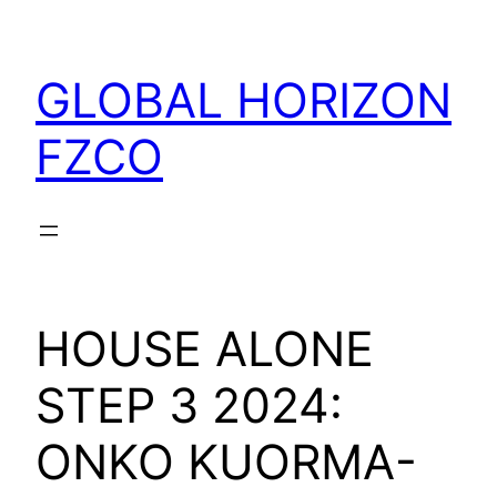
Skip
to
content
GLOBAL HORIZON
FZCO
HOUSE ALONE
STEP 3 2024:
ONKO KUORMA-