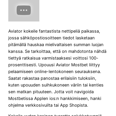
Aviator kokeile fantastista nettipeliä paikassa,
jossa sähköpostiosoitteen tiedot lasketaan
pitämällä hauskaa mielivaltaisen summan luojan
kanssa. Se tarkoittaa, että on mahdotonta nähdä
tiettyä ratkaisua varmistaaksesi voittosi 100-
prosenttisesti. Upouusi Aviator Mostbet liittyy
pelaamiseen online-lentokoneen seurauksena.
Saatat rakastaa panostaa erilaisiin tuloksiin,
kuten upouuden suihkukoneen väriin tai kenties
sen matkan pituuteen. Jotta voit navigoida
Mostbetissa Applen ios:n hankkimiseen, hanki
ohjelma verkkosivuilta tai App Shopista.