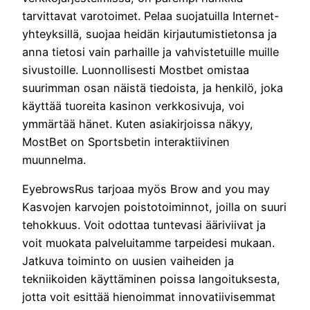
tarvittavat varotoimet. Pelaa suojatuilla Internet-
yhteyksillä, suojaa heidän kirjautumistietonsa ja
anna tietosi vain parhaille ja vahvistetuille muille
sivustoille. Luonnollisesti Mostbet omistaa
suurimman osan näistä tiedoista, ja henkilö, joka
käyttää tuoreita kasinon verkkosivuja, voi
ymmärtää hänet. Kuten asiakirjoissa näkyy,
MostBet on Sportsbetin interaktiivinen
muunnelma.
EyebrowsRus tarjoaa myös Brow and you may
Kasvojen karvojen poistotoiminnot, joilla on suuri
tehokkuus. Voit odottaa tuntevasi ääriviivat ja
voit muokata palveluitamme tarpeidesi mukaan.
Jatkuva toiminto on uusien vaiheiden ja
tekniikoiden käyttäminen poissa langoituksesta,
jotta voit esittää hienoimmat innovatiivisemmat