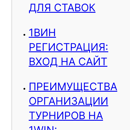
ДЛЯ СТАВОК
1ВИН
РЕГИСТРАЦИЯ:
ВХОД НА САЙТ
ПРЕИМУЩЕСТВА
ОРГАНИЗАЦИИ
ТУРНИРОВ НА