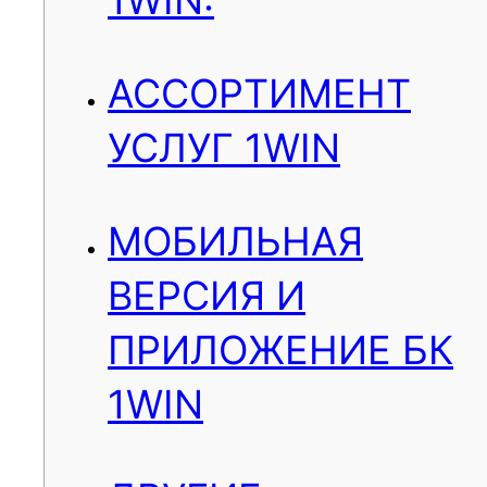
1WIN:
АССОРТИМЕНТ
УСЛУГ 1WIN
МОБИЛЬНАЯ
ВЕРСИЯ И
ПРИЛОЖЕНИЕ БК
1WIN