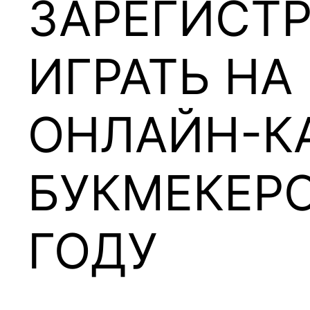
ЗАРЕГИСТР
ИГРАТЬ Н
ОНЛАЙН-К
БУКМЕКЕРС
ГОДУ